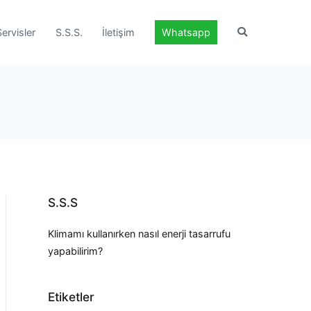
Servisler
S.S.S.
İletişim
Whatsapp
S.S.S
Klimamı kullanırken nasıl enerji tasarrufu
yapabilirim?
Etiketler