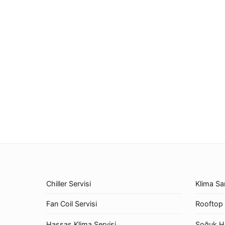
Chiller Servisi
Klima San
Fan Coil Servisi
Rooftop 
Hassas Klima Servisi
Soğuk H